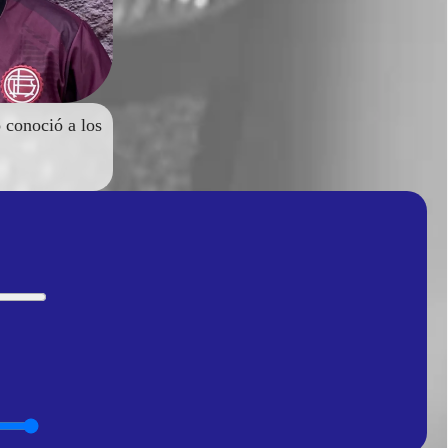
 conoció a los
.