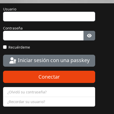
Usuario
Contraseña
Mostrar con
Recuérdeme
Iniciar sesión con una passkey
Conectar
¿Olvidó su contraseña?
¿Recordar su usuario?