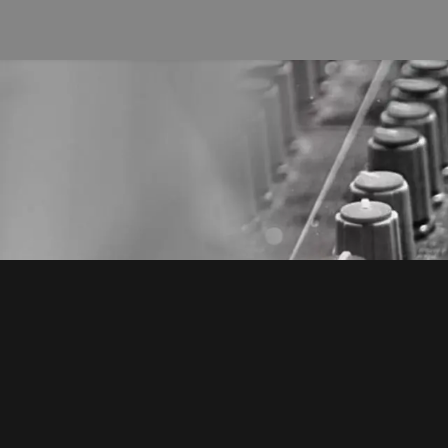
traseña