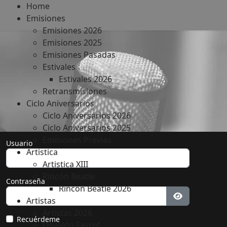
Home
Emisiones
Emisiones 2026
Emisiones 2025
Emisiones Pasadas
Estivales
Estivales 2026
Retransmisiones
Ciclo Aniversarios
Ciclo Aniversarios 2026
Ciclo Aniversarios 2025
Emisiones Previas
Usuario
Artistica
Artistica XIII
Rincón Beatle
Contraseña
Rincón Beatle 2026
Artistas
Mostrar con
Artistas 2026
Recuérdeme
Osvaldo Favrot