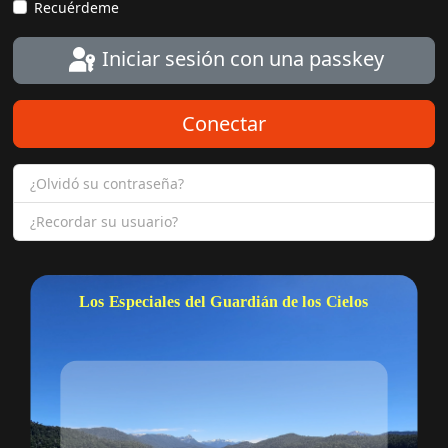
Recuérdeme
Iniciar sesión con una passkey
Conectar
¿Olvidó su contraseña?
¿Recordar su usuario?
Los Especiales del Guardián de los Cielos