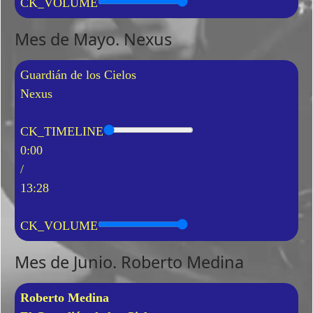
CK_VOLUME
Mes de Mayo. Nexus
Guardián de los Cielos
Nexus
CK_TIMELINE
0:00
/
13:28
CK_VOLUME
Mes de Junio. Roberto Medina
Roberto Medina